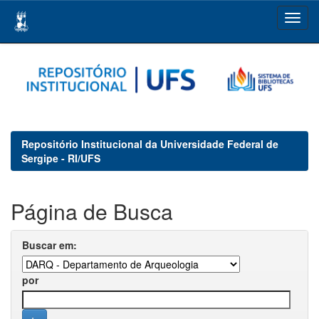
Skip
navigation
Repositório Institucional da Universidade Federal de
Sergipe - RI/UFS
Página de Busca
Buscar em:
por