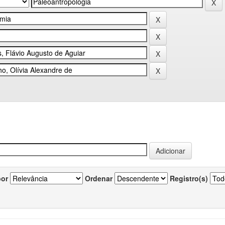
por
Ordenar
Registro(s)