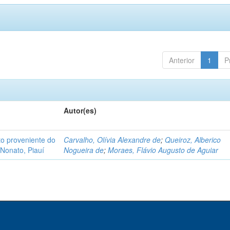
Anterior
1
P
Autor(es)
o proveniente do
Carvalho, Olívia Alexandre de
;
Queiroz, Alberico
Nonato, Piauí
Nogueira de
;
Moraes, Flávio Augusto de Aguiar