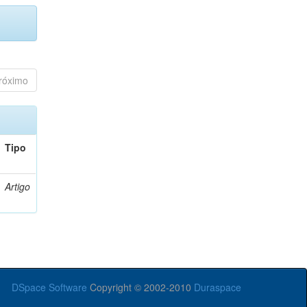
róximo
Tipo
Artigo
DSpace Software
Copyright © 2002-2010
Duraspace