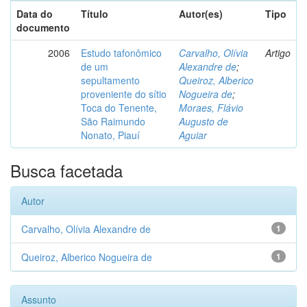
Data do
Título
Autor(es)
Tipo
documento
2006
Estudo tafonômico
Carvalho, Olívia
Artigo
de um
Alexandre de
;
sepultamento
Queiroz, Alberico
proveniente do sítio
Nogueira de
;
Toca do Tenente,
Moraes, Flávio
São Raimundo
Augusto de
Nonato, Piauí
Aguiar
Busca facetada
Autor
Carvalho, Olívia Alexandre de
1
Queiroz, Alberico Nogueira de
1
Assunto