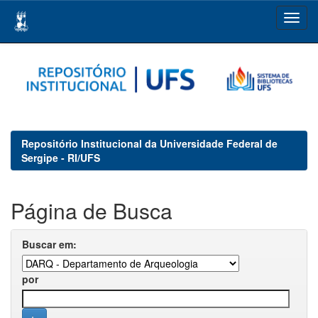
Skip
navigation
Repositório Institucional da Universidade Federal de
Sergipe - RI/UFS
Página de Busca
Buscar em:
por