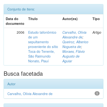
Conjunto de itens:
Data do
Título
Autor(es)
Tipo
documento
2006
Estudo tafonômico
Carvalho, Olívia
Artigo
de um
Alexandre de
;
sepultamento
Queiroz, Alberico
proveniente do sítio
Nogueira de
;
Toca do Tenente,
Moraes, Flávio
São Raimundo
Augusto de
Nonato, Piauí
Aguiar
Busca facetada
Autor
Carvalho, Olívia Alexandre de
1