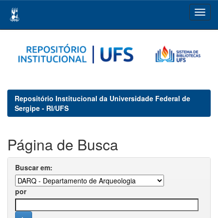
Skip
navigation
Repositório Institucional da Universidade Federal de
Sergipe - RI/UFS
Página de Busca
Buscar em:
por