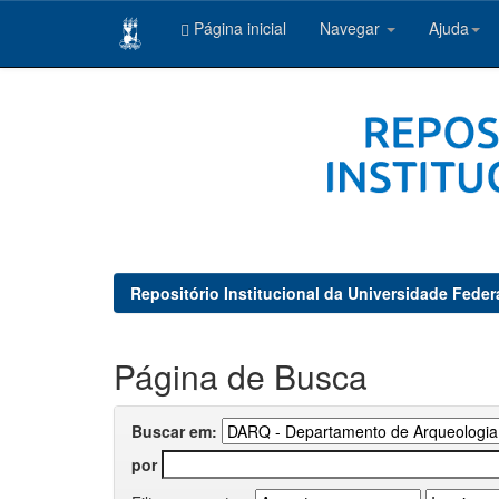
Página inicial
Navegar
Ajuda
Skip
navigation
Repositório Institucional da Universidade Feder
Página de Busca
Buscar em:
por