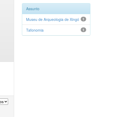
Assunto
Museu de Arqueologia de Xingó
1
Tafonomia
1