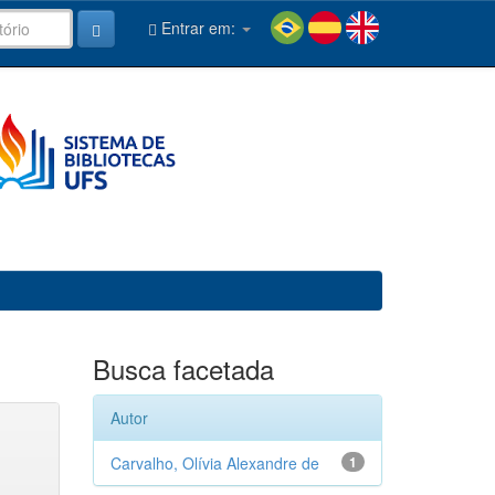
Entrar em:
Busca facetada
Autor
Carvalho, Olívia Alexandre de
1