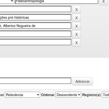
por
Ordenar
Registro(s)