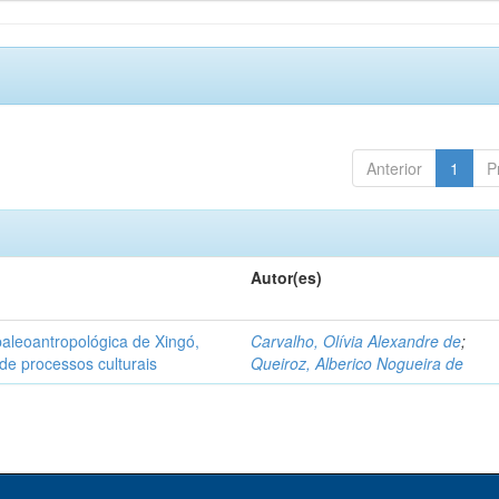
Anterior
1
P
Autor(es)
aleoantropológica de Xingó,
Carvalho, Olívia Alexandre de
;
de processos culturais
Queiroz, Alberico Nogueira de