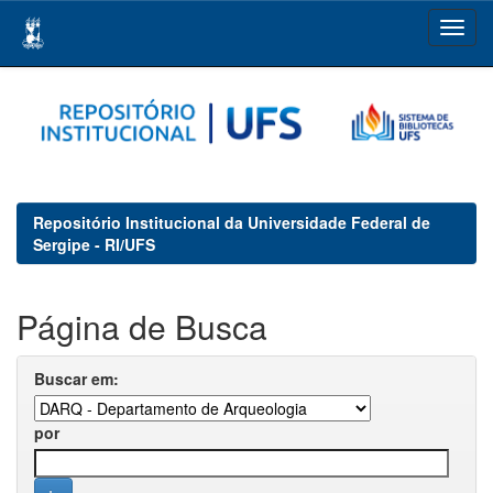
Skip
navigation
Repositório Institucional da Universidade Federal de
Sergipe - RI/UFS
Página de Busca
Buscar em:
por