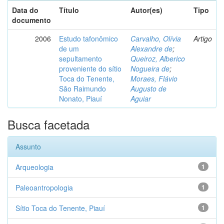
Data do
Título
Autor(es)
Tipo
documento
2006
Estudo tafonômico
Carvalho, Olívia
Artigo
de um
Alexandre de
;
sepultamento
Queiroz, Alberico
proveniente do sítio
Nogueira de
;
Toca do Tenente,
Moraes, Flávio
São Raimundo
Augusto de
Nonato, Piauí
Aguiar
Busca facetada
Assunto
Arqueologia
1
Paleoantropologia
1
Sítio Toca do Tenente, Piauí
1