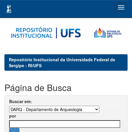
Skip
navigation
Repositório Institucional da Universidade Federal de
Sergipe - RI/UFS
Página de Busca
Buscar em:
por