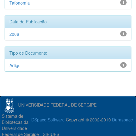
Tafonomia
1
Data de Publicação
2006
1
Tipo de Documento
Artigo
1
UNIVERSIDADE FEDERAL DE SERGIPE
Sistema de
DSpace Software
Copyright © 2002-2010
Duraspace
Bibliotecas da
Universidade
Federal de Sergipe - SIBIUFS