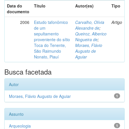
Data do
Título
Autor(es)
Tipo
documento
2006
Estudo tafonômico
Carvalho, Olívia
Artigo
de um
Alexandre de
;
sepultamento
Queiroz, Alberico
proveniente do sítio
Nogueira de
;
Toca do Tenente,
Moraes, Flávio
São Raimundo
Augusto de
Nonato, Piauí
Aguiar
Busca facetada
Autor
Moraes, Flávio Augusto de Aguiar
1
Assunto
Arqueologia
1