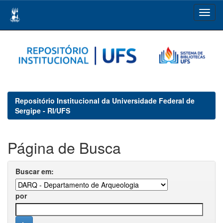
Skip
navigation
Repositório Institucional da Universidade Federal de
Sergipe - RI/UFS
Página de Busca
Buscar em:
por