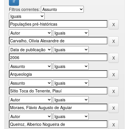
Filtros correntes: