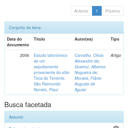
Anterior
1
Próximo
Conjunto de itens:
Data do
Título
Autor(es)
Tipo
documento
2006
Estudo tafonômico
Carvalho, Olívia
Artigo
de um
Alexandre de
;
sepultamento
Queiroz, Alberico
proveniente do sítio
Nogueira de
;
Toca do Tenente,
Moraes, Flávio
São Raimundo
Augusto de
Nonato, Piauí
Aguiar
Busca facetada
Assunto