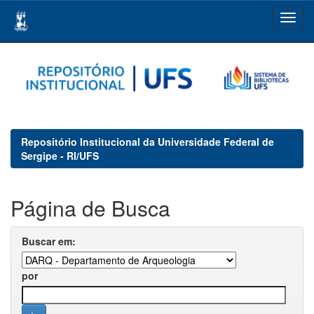
Skip
navigation
Repositório Institucional da Universidade Federal de
Sergipe - RI/UFS
Página de Busca
Buscar em:
por