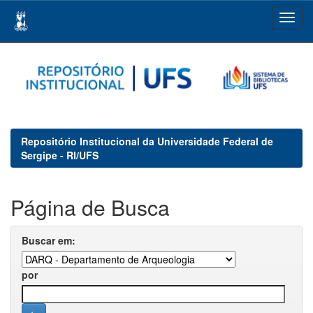
Skip
navigation
Repositório Institucional da Universidade Federal de
Sergipe - RI/UFS
Página de Busca
Buscar em:
por