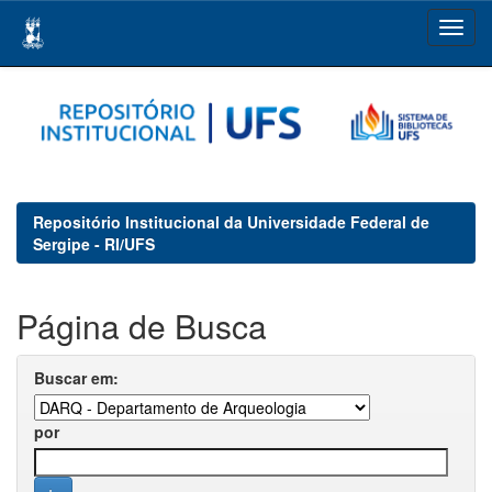
Skip
navigation
Repositório Institucional da Universidade Federal de
Sergipe - RI/UFS
Página de Busca
Buscar em:
por