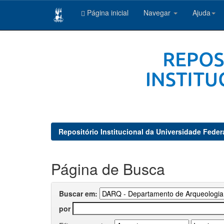
Página inicial
Navegar
Ajuda
Skip
navigation
Repositório Institucional da Universidade Feder
Página de Busca
Buscar em:
por