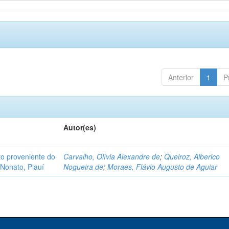
Anterior
1
P
Autor(es)
o proveniente do
Carvalho, Olívia Alexandre de
;
Queiroz, Alberico
Nonato, Piauí
Nogueira de
;
Moraes, Flávio Augusto de Aguiar