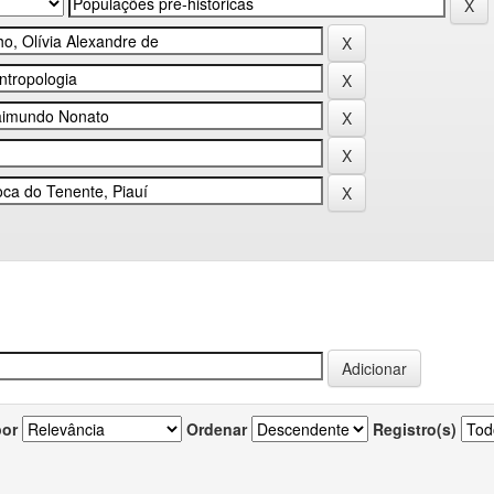
por
Ordenar
Registro(s)