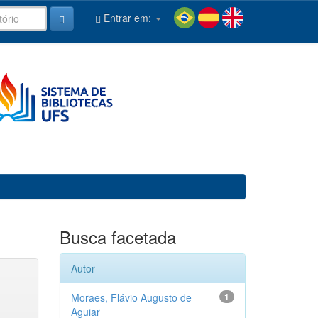
Entrar em:
Busca facetada
Autor
Moraes, Flávio Augusto de
1
Aguiar