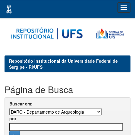
Skip
navigation
Repositório Institucional da Universidade Federal de
Sergipe - RI/UFS
Página de Busca
Buscar em:
por