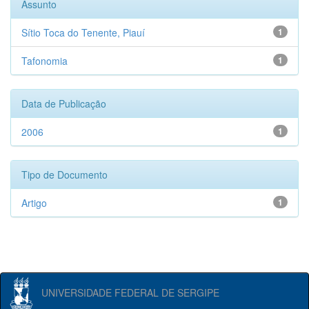
Assunto
Sítio Toca do Tenente, Piauí
1
Tafonomia
1
Data de Publicação
2006
1
Tipo de Documento
Artigo
1
UNIVERSIDADE FEDERAL DE SERGIPE