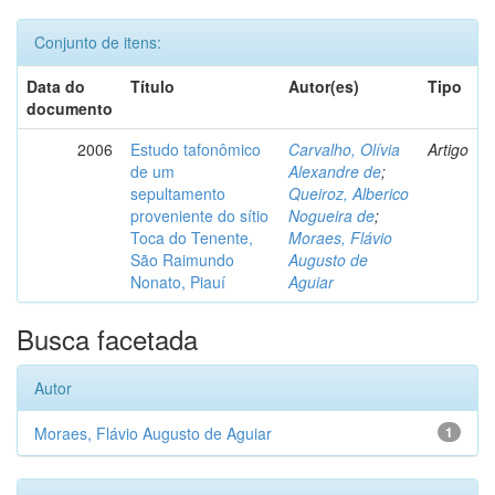
Conjunto de itens:
Data do
Título
Autor(es)
Tipo
documento
2006
Estudo tafonômico
Carvalho, Olívia
Artigo
de um
Alexandre de
;
sepultamento
Queiroz, Alberico
proveniente do sítio
Nogueira de
;
Toca do Tenente,
Moraes, Flávio
São Raimundo
Augusto de
Nonato, Piauí
Aguiar
Busca facetada
Autor
Moraes, Flávio Augusto de Aguiar
1