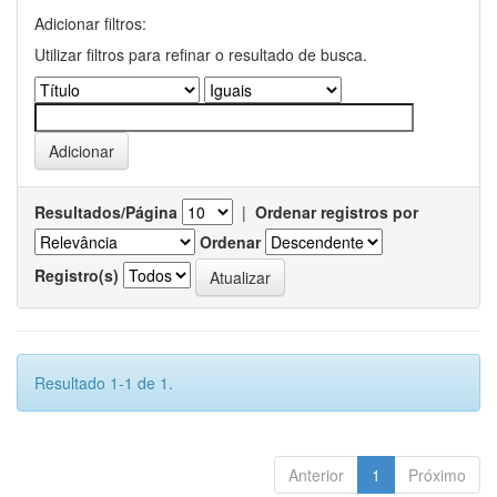
Adicionar filtros:
Utilizar filtros para refinar o resultado de busca.
Resultados/Página
|
Ordenar registros por
Ordenar
Registro(s)
Resultado 1-1 de 1.
Anterior
1
Próximo