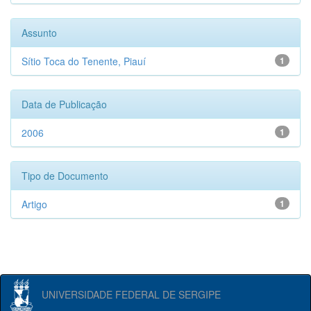
Assunto
Sítio Toca do Tenente, Piauí
1
Data de Publicação
2006
1
Tipo de Documento
Artigo
1
UNIVERSIDADE FEDERAL DE SERGIPE