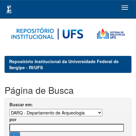
Skip
navigation
Repositório Institucional da Universidade Federal de
Sergipe - RI/UFS
Página de Busca
Buscar em:
por