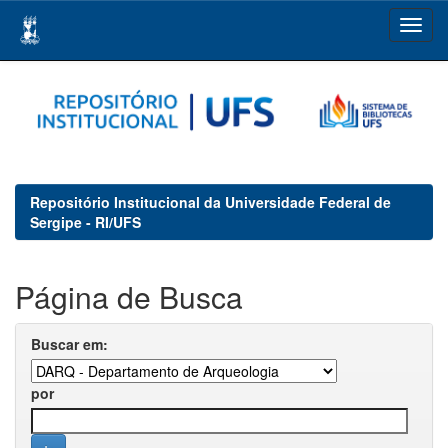
Skip
navigation
Repositório Institucional da Universidade Federal de
Sergipe - RI/UFS
Página de Busca
Buscar em:
por