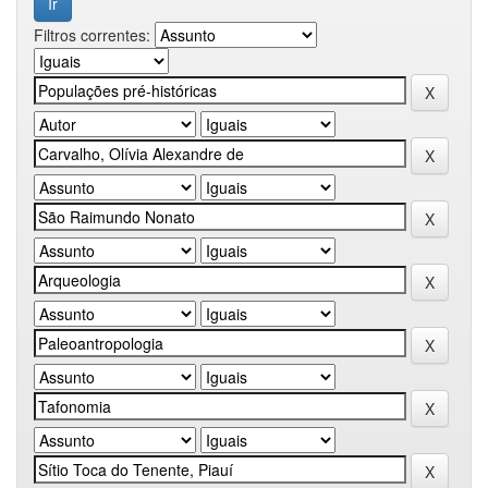
Filtros correntes: