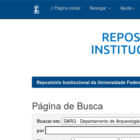
Página inicial
Navegar
Ajuda
Skip
navigation
Repositório Institucional da Universidade Feder
Página de Busca
Buscar em:
por