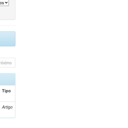
róximo
Tipo
Artigo