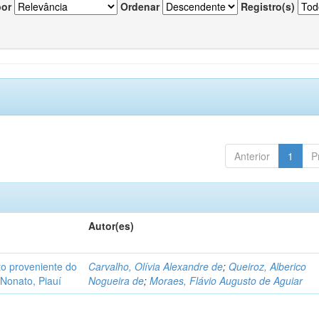
por
Ordenar
Registro(s)
Anterior
1
P
Autor(es)
o proveniente do
Carvalho, Olívia Alexandre de
;
Queiroz, Alberico
Nonato, Piauí
Nogueira de
;
Moraes, Flávio Augusto de Aguiar