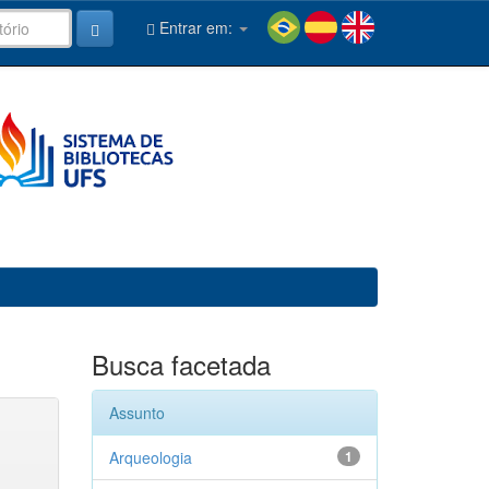
Entrar em:
Busca facetada
Assunto
Arqueologia
1