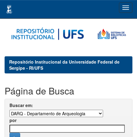
Skip
navigation
Repositório Institucional da Universidade Federal de
Sergipe - RI/UFS
Página de Busca
Buscar em:
por