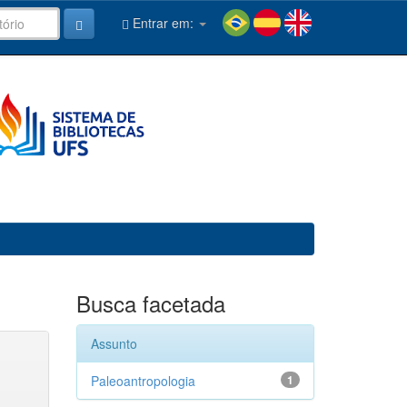
Entrar em:
Busca facetada
Assunto
Paleoantropologia
1