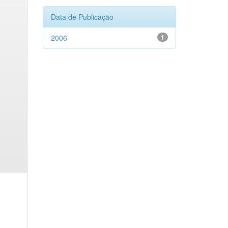
Data de Publicação
2006
1