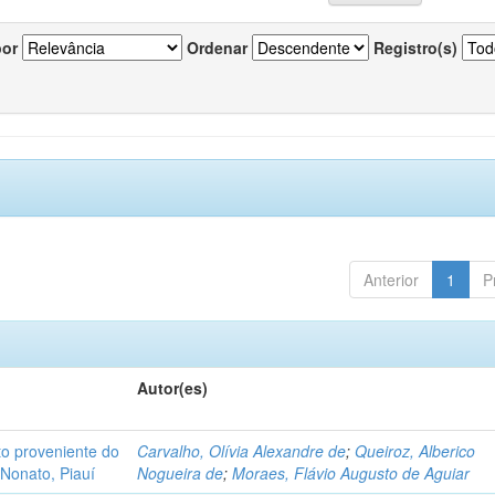
por
Ordenar
Registro(s)
Anterior
1
P
Autor(es)
o proveniente do
Carvalho, Olívia Alexandre de
;
Queiroz, Alberico
Nonato, Piauí
Nogueira de
;
Moraes, Flávio Augusto de Aguiar