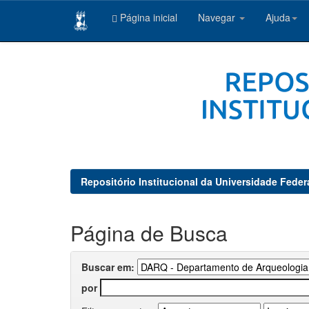
Página inicial
Navegar
Ajuda
Skip
navigation
Repositório Institucional da Universidade Feder
Página de Busca
Buscar em:
por