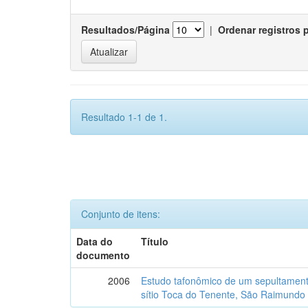
Resultados/Página
|
Ordenar registros 
Resultado 1-1 de 1.
Conjunto de itens:
Data do
Título
documento
2006
Estudo tafonômico de um sepultament
sítio Toca do Tenente, São Raimundo 