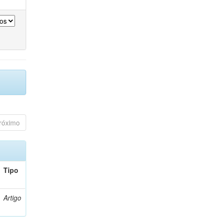
róximo
Tipo
Artigo