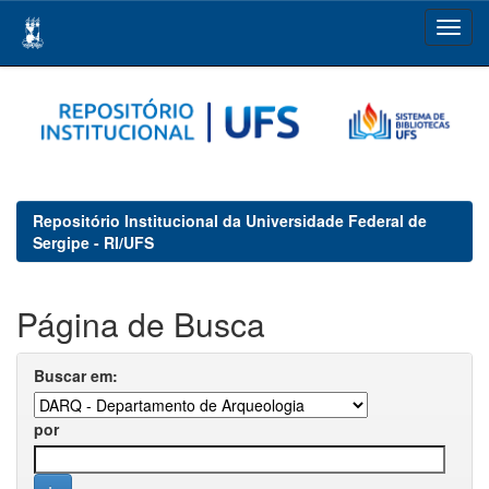
Skip
navigation
Repositório Institucional da Universidade Federal de
Sergipe - RI/UFS
Página de Busca
Buscar em:
por