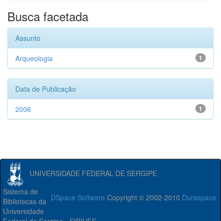
Busca facetada
Assunto
Arqueologia
1
Data de Publicação
2006
1
UNIVERSIDADE FEDERAL DE SERGIPE
Sistema de
DSpace Software
Copyright © 2002-2010
Duraspace
Bibliotecas da
Universidade