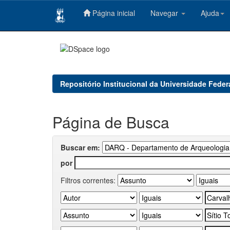
Página inicial
Navegar
Ajuda
Skip
navigation
Repositório Institucional da Universidade Feder
Página de Busca
Buscar em:
por
Filtros correntes: