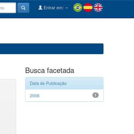
Entrar em:
Busca facetada
Data de Publicação
2006
1