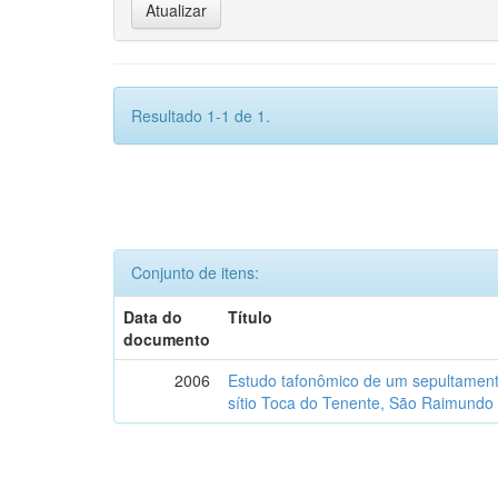
Resultado 1-1 de 1.
Conjunto de itens:
Data do
Título
documento
2006
Estudo tafonômico de um sepultament
sítio Toca do Tenente, São Raimundo 