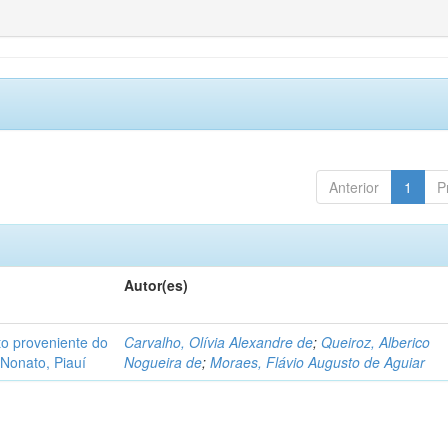
Anterior
1
P
Autor(es)
o proveniente do
Carvalho, Olívia Alexandre de
;
Queiroz, Alberico
Nonato, Piauí
Nogueira de
;
Moraes, Flávio Augusto de Aguiar