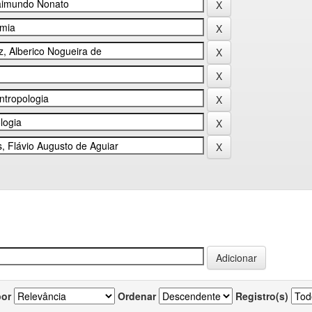
por
Ordenar
Registro(s)