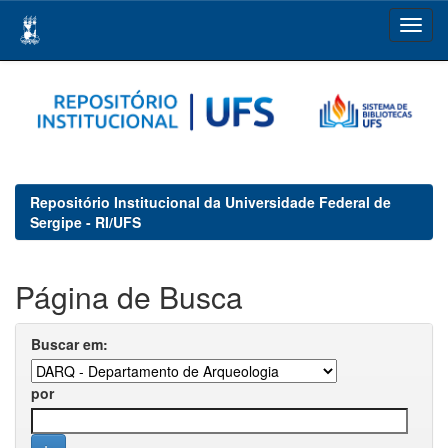
Skip
navigation
Repositório Institucional da Universidade Federal de
Sergipe - RI/UFS
Página de Busca
Buscar em:
por