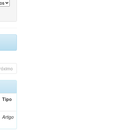
róximo
Tipo
Artigo