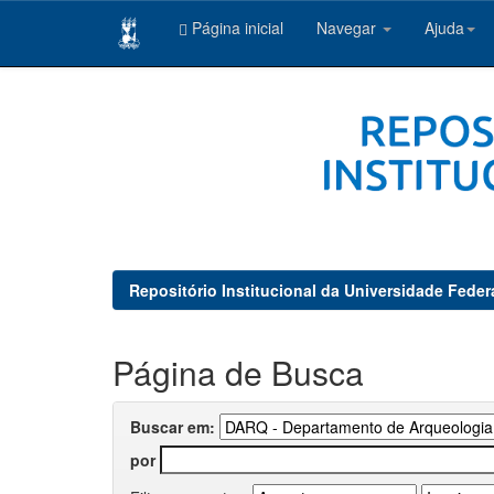
Página inicial
Navegar
Ajuda
Skip
navigation
Repositório Institucional da Universidade Feder
Página de Busca
Buscar em:
por