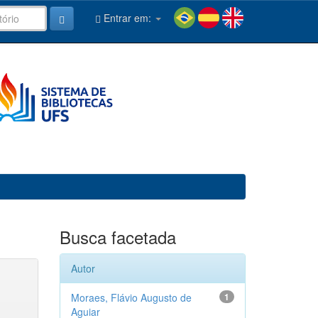
Entrar em:
Busca facetada
Autor
Moraes, Flávio Augusto de
1
Aguiar