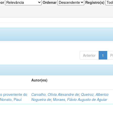
por
Ordenar
Registro(s)
Anterior
1
P
Autor(es)
o proveniente do
Carvalho, Olívia Alexandre de
;
Queiroz, Alberico
Nonato, Piauí
Nogueira de
;
Moraes, Flávio Augusto de Aguiar