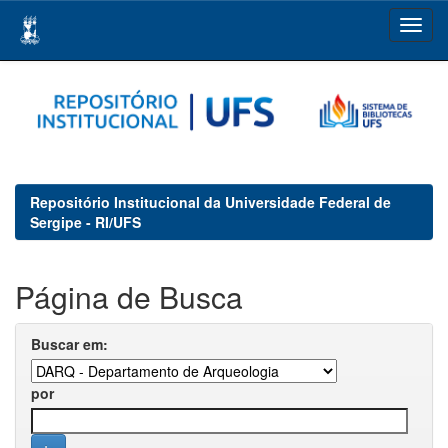
Skip
navigation
Repositório Institucional da Universidade Federal de
Sergipe - RI/UFS
Página de Busca
Buscar em:
por