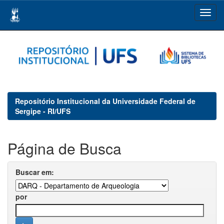
Skip
navigation
Repositório Institucional da Universidade Federal de
Sergipe - RI/UFS
Página de Busca
Buscar em:
por