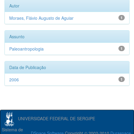
Autor
Moraes, Flávio Augusto de Aguiar
1
Assunto
Paleoantropologia
1
Data de Publicação
2006
1
UNIVERSIDADE FEDERAL DE SERGIPE
Sistema de
DSpace Software
Copyright © 2002-2010
Duraspace