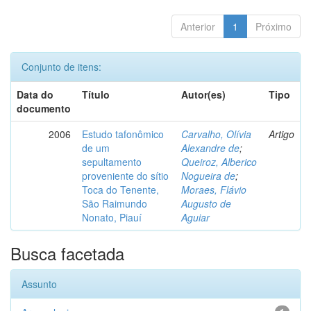
Anterior
1
Próximo
Conjunto de itens:
Data do
Título
Autor(es)
Tipo
documento
2006
Estudo tafonômico
Carvalho, Olívia
Artigo
de um
Alexandre de
;
sepultamento
Queiroz, Alberico
proveniente do sítio
Nogueira de
;
Toca do Tenente,
Moraes, Flávio
São Raimundo
Augusto de
Nonato, Piauí
Aguiar
Busca facetada
Assunto