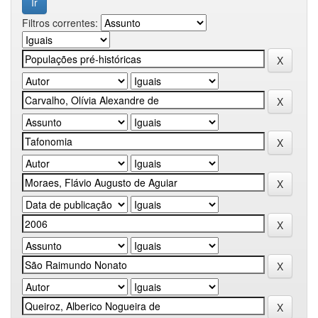
Filtros correntes: