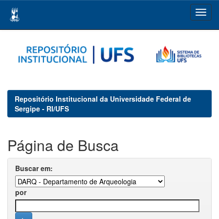
Skip
navigation
Repositório Institucional da Universidade Federal de
Sergipe - RI/UFS
Página de Busca
Buscar em:
por