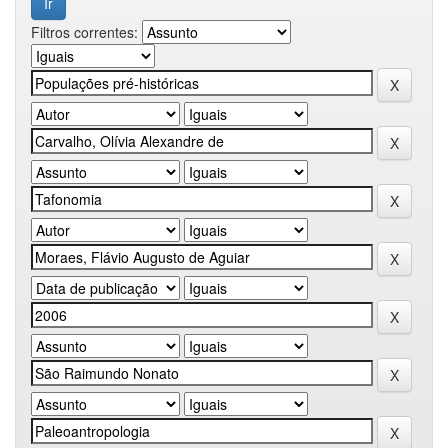
Filtros correntes: