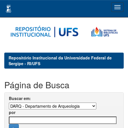
Skip
navigation
Repositório Institucional da Universidade Federal de
Sergipe - RI/UFS
Página de Busca
Buscar em:
por