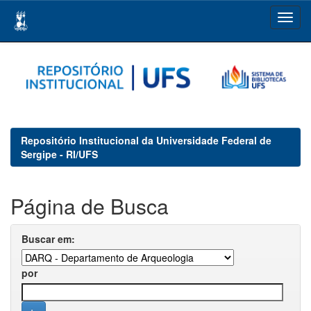
Skip
navigation
Repositório Institucional da Universidade Federal de
Sergipe - RI/UFS
Página de Busca
Buscar em:
por