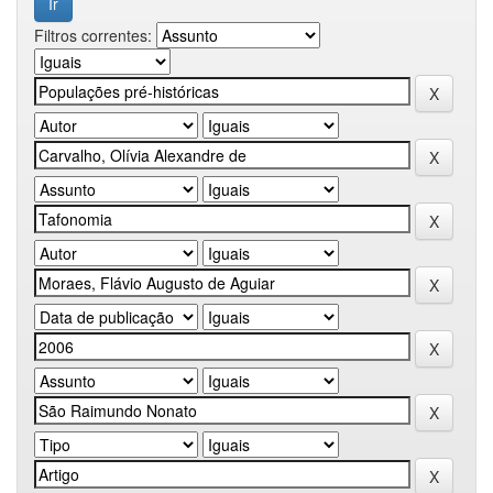
Filtros correntes: