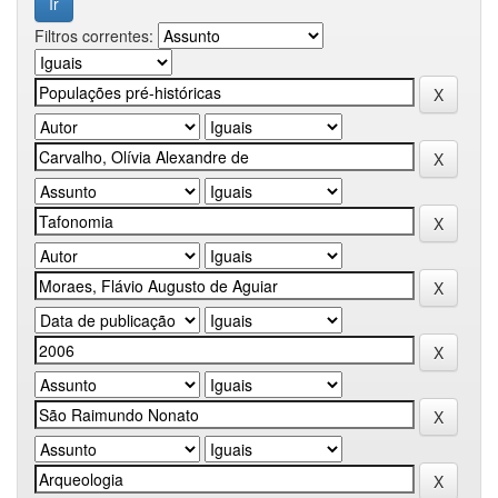
Filtros correntes: