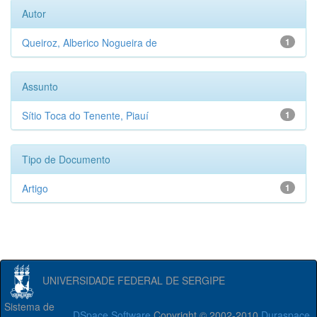
Autor
Queiroz, Alberico Nogueira de
1
Assunto
Sítio Toca do Tenente, Piauí
1
Tipo de Documento
Artigo
1
UNIVERSIDADE FEDERAL DE SERGIPE
Sistema de
DSpace Software
Copyright © 2002-2010
Duraspace