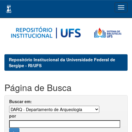
Skip
navigation
Repositório Institucional da Universidade Federal de
Sergipe - RI/UFS
Página de Busca
Buscar em:
por