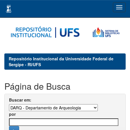
Skip
navigation
Repositório Institucional da Universidade Federal de
Sergipe - RI/UFS
Página de Busca
Buscar em:
por