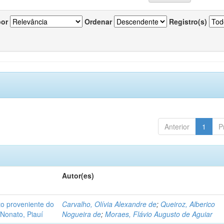
por
Ordenar
Registro(s)
Anterior
1
P
Autor(es)
o proveniente do
Carvalho, Olívia Alexandre de
;
Queiroz, Alberico
Nonato, Piauí
Nogueira de
;
Moraes, Flávio Augusto de Aguiar