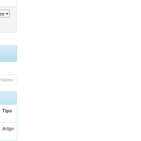
róximo
Tipo
Artigo