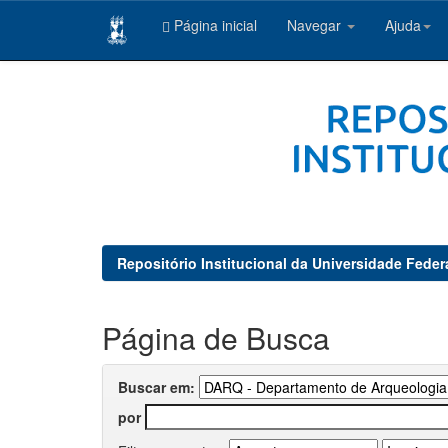
Página inicial
Navegar
Ajuda
Skip
navigation
Repositório Institucional da Universidade Feder
Página de Busca
Buscar em:
por