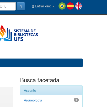
Entrar em:
Busca facetada
Assunto
Arqueologia
1