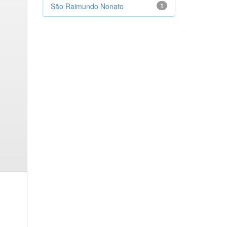
São Raimundo Nonato
1