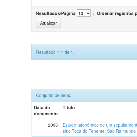
Resultados/Página
|
Ordenar registros 
Resultado 1-1 de 1.
Conjunto de itens:
Data do
Título
documento
2006
Estudo tafonômico de um sepultament
sítio Toca do Tenente, São Raimundo 