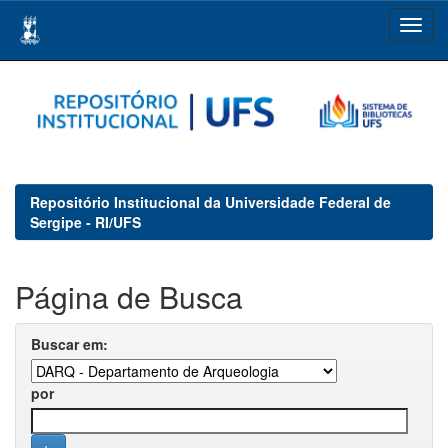
Skip
navigation
Repositório Institucional da Universidade Federal de
Sergipe - RI/UFS
Página de Busca
Buscar em:
por