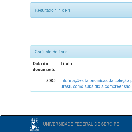
Resultado 1-1 de 1.
Conjunto de itens:
Data do
Título
documento
2005
Informações tafonômicas da coleção p
Brasil, como subsídio à compreensão 
UNIVERSIDADE FEDERAL DE SERGIPE