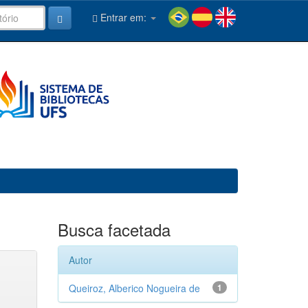
Entrar em:
Busca facetada
Autor
Queiroz, Alberico Nogueira de
1