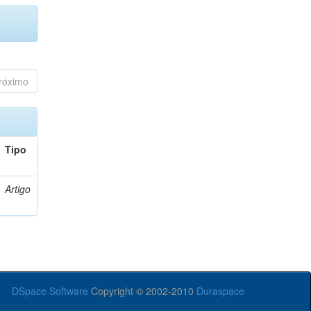
róximo
Tipo
Artigo
DSpace Software
Copyright © 2002-2010
Duraspace