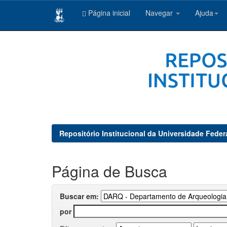
Página inicial
Navegar
Ajuda
Skip
navigation
Repositório Institucional da Universidade Feder
Página de Busca
Buscar em:
por