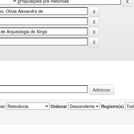
por
Ordenar
Registro(s)