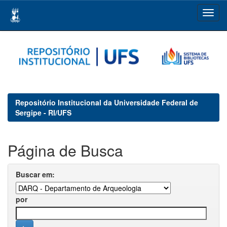
Skip
navigation
Repositório Institucional da Universidade Federal de
Sergipe - RI/UFS
Página de Busca
Buscar em:
por