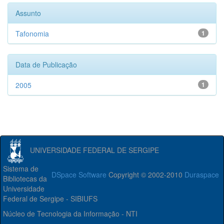
Assunto
Tafonomia
1
Data de Publicação
2005
1
UNIVERSIDADE FEDERAL DE SERGIPE
Sistema de
DSpace Software
Copyright © 2002-2010
Duraspace
Bibliotecas da
Universidade
Federal de Sergipe - SIBIUFS
Núcleo de Tecnologia da Informação - NTI