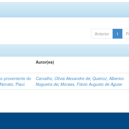
Anterior
1
P
Autor(es)
o proveniente do
Carvalho, Olívia Alexandre de
;
Queiroz, Alberico
Nonato, Piauí
Nogueira de
;
Moraes, Flávio Augusto de Aguiar