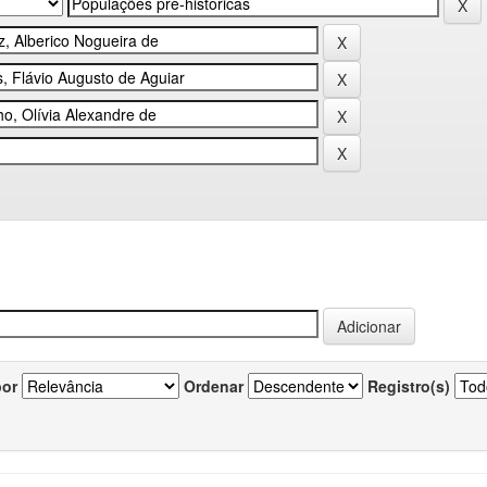
por
Ordenar
Registro(s)