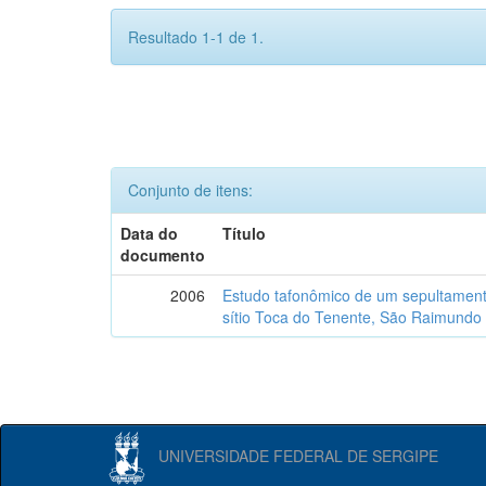
Resultado 1-1 de 1.
Conjunto de itens:
Data do
Título
documento
2006
Estudo tafonômico de um sepultament
sítio Toca do Tenente, São Raimundo 
UNIVERSIDADE FEDERAL DE SERGIPE