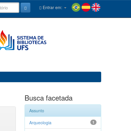
Entrar em:
Busca facetada
Assunto
Arqueologia
1