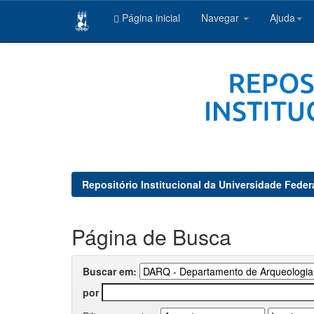
Página inicial
Navegar
Ajuda
Skip
navigation
Repositório Institucional da Universidade Feder
Página de Busca
Buscar em:
por