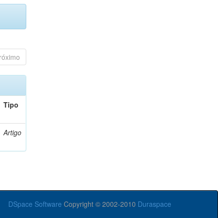
róximo
Tipo
Artigo
DSpace Software
Copyright © 2002-2010
Duraspace