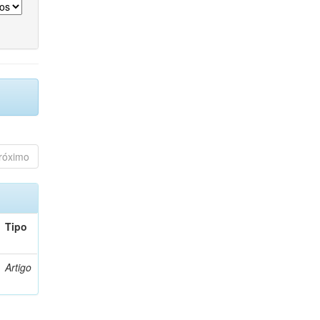
róximo
Tipo
Artigo