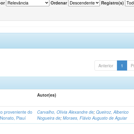
por
Ordenar
Registro(s)
Anterior
1
P
Autor(es)
o proveniente do
Carvalho, Olívia Alexandre de
;
Queiroz, Alberico
Nonato, Piauí
Nogueira de
;
Moraes, Flávio Augusto de Aguiar