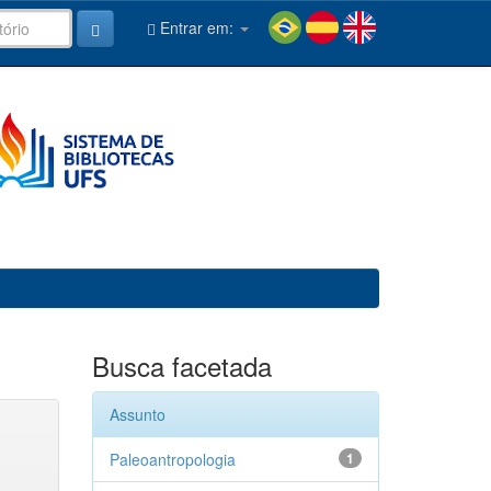
Entrar em:
Busca facetada
Assunto
Paleoantropologia
1