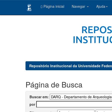
Página inicial
Navegar
Ajuda
Skip
navigation
Repositório Institucional da Universidade Feder
Página de Busca
Buscar em:
por