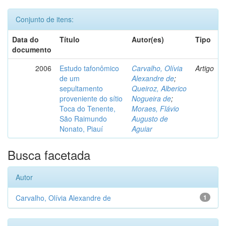
Conjunto de itens:
Data do
Título
Autor(es)
Tipo
documento
2006
Estudo tafonômico
Carvalho, Olívia
Artigo
de um
Alexandre de
;
sepultamento
Queiroz, Alberico
proveniente do sítio
Nogueira de
;
Toca do Tenente,
Moraes, Flávio
São Raimundo
Augusto de
Nonato, Piauí
Aguiar
Busca facetada
Autor
Carvalho, Olívia Alexandre de
1