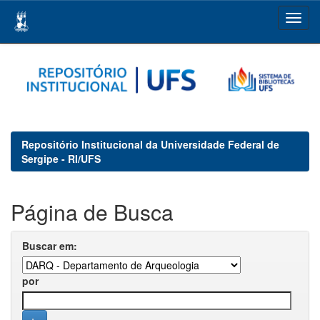
Skip
navigation
Repositório Institucional da Universidade Federal de
Sergipe - RI/UFS
Página de Busca
Buscar em:
por