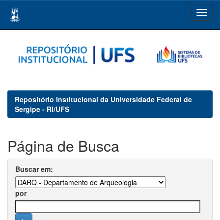
Skip
navigation
Repositório Institucional da Universidade Federal de
Sergipe - RI/UFS
Página de Busca
Buscar em:
por