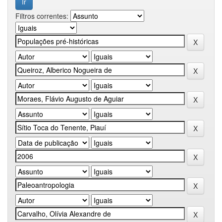
Filtros correntes: