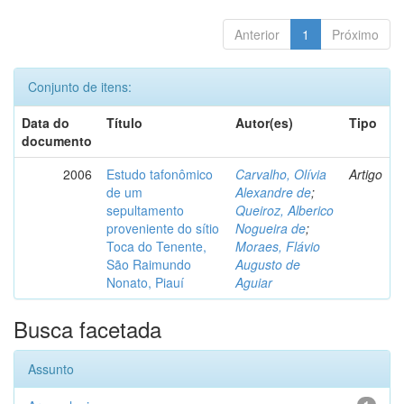
Anterior
1
Próximo
Conjunto de itens:
Data do
Título
Autor(es)
Tipo
documento
2006
Estudo tafonômico
Carvalho, Olívia
Artigo
de um
Alexandre de
;
sepultamento
Queiroz, Alberico
proveniente do sítio
Nogueira de
;
Toca do Tenente,
Moraes, Flávio
São Raimundo
Augusto de
Nonato, Piauí
Aguiar
Busca facetada
Assunto