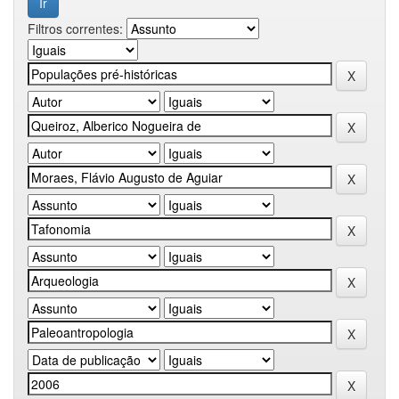
Filtros correntes: