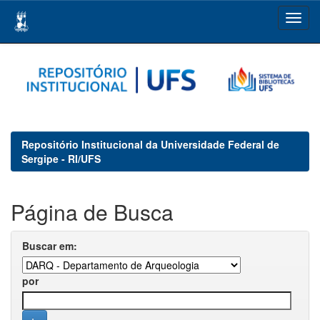
Skip
navigation
Repositório Institucional da Universidade Federal de
Sergipe - RI/UFS
Página de Busca
Buscar em:
por