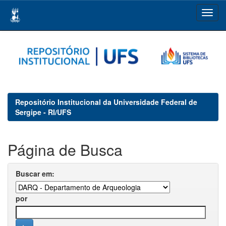
Skip
navigation
Repositório Institucional da Universidade Federal de
Sergipe - RI/UFS
Página de Busca
Buscar em:
por