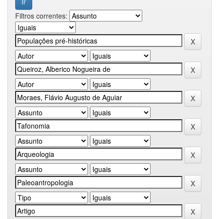
Filtros correntes: