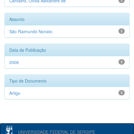
Carvalho, Olívia Alexandre de
1
Assunto
São Raimundo Nonato
1
Data de Publicação
2006
1
Tipo de Documento
Artigo
1
UNIVERSIDADE FEDERAL DE SERGIPE