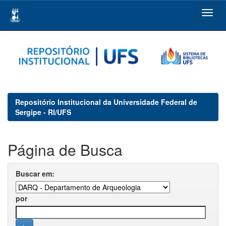
Skip
navigation
Repositório Institucional da Universidade Federal de
Sergipe - RI/UFS
Página de Busca
Buscar em:
por