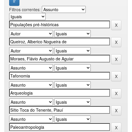
Filtros correntes: