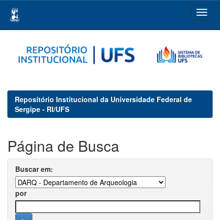
Skip
navigation
Repositório Institucional da Universidade Federal de
Sergipe - RI/UFS
Página de Busca
Buscar em:
por