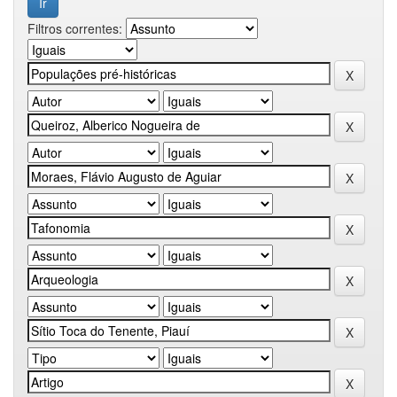
Filtros correntes: