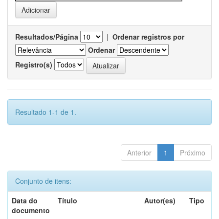
Resultados/Página
|
Ordenar registros por
Ordenar
Registro(s)
Resultado 1-1 de 1.
Anterior
1
Próximo
Conjunto de itens:
Data do
Título
Autor(es)
Tipo
documento