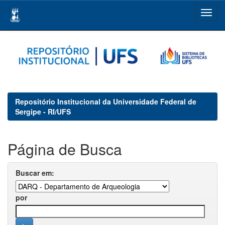
Skip
navigation
Repositório Institucional da Universidade Federal de
Sergipe - RI/UFS
Página de Busca
Buscar em:
por