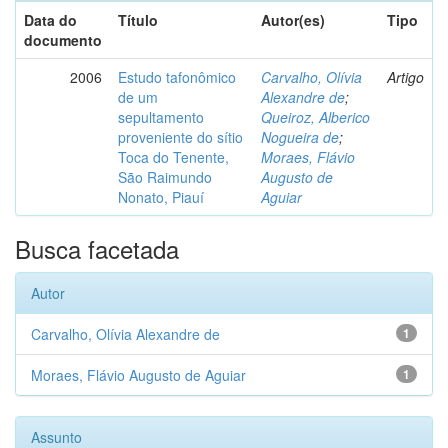
Data do
Título
Autor(es)
Tipo
documento
2006
Estudo tafonômico
Carvalho, Olívia
Artigo
de um
Alexandre de
;
sepultamento
Queiroz, Alberico
proveniente do sítio
Nogueira de
;
Toca do Tenente,
Moraes, Flávio
São Raimundo
Augusto de
Nonato, Piauí
Aguiar
Busca facetada
Autor
Carvalho, Olívia Alexandre de
1
Moraes, Flávio Augusto de Aguiar
1
Assunto