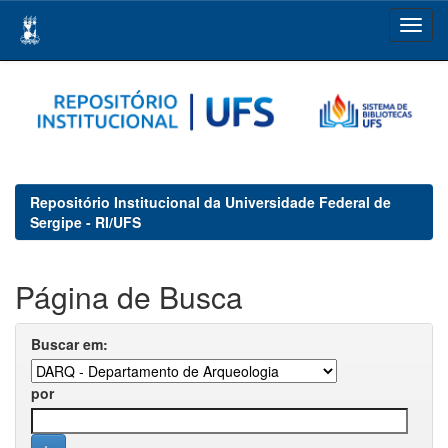
Skip
navigation
Repositório Institucional da Universidade Federal de
Sergipe - RI/UFS
Página de Busca
Buscar em:
por