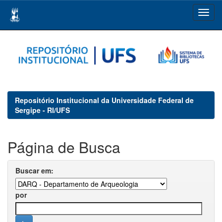
Skip
navigation
Repositório Institucional da Universidade Federal de
Sergipe - RI/UFS
Página de Busca
Buscar em:
por