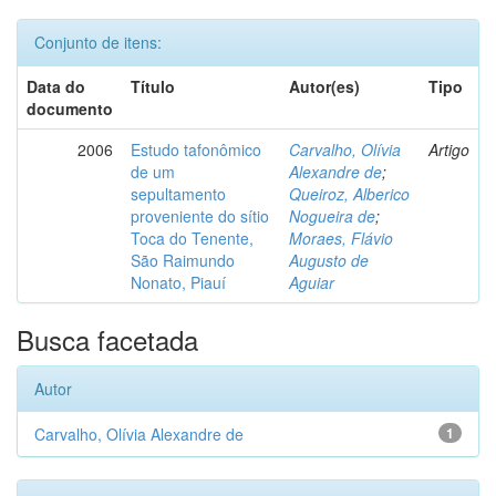
Conjunto de itens:
Data do
Título
Autor(es)
Tipo
documento
2006
Estudo tafonômico
Carvalho, Olívia
Artigo
de um
Alexandre de
;
sepultamento
Queiroz, Alberico
proveniente do sítio
Nogueira de
;
Toca do Tenente,
Moraes, Flávio
São Raimundo
Augusto de
Nonato, Piauí
Aguiar
Busca facetada
Autor
Carvalho, Olívia Alexandre de
1