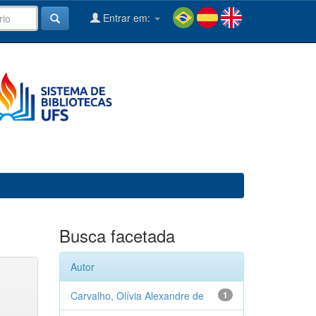
Entrar em:
Busca facetada
Autor
Carvalho, Olívia Alexandre de
1