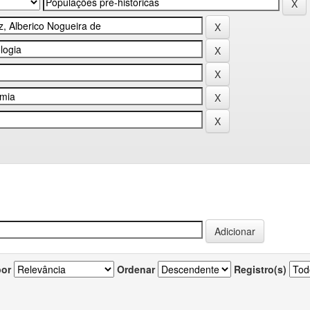
por
Ordenar
Registro(s)