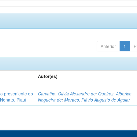
Anterior
1
P
Autor(es)
o proveniente do
Carvalho, Olívia Alexandre de
;
Queiroz, Alberico
Nonato, Piauí
Nogueira de
;
Moraes, Flávio Augusto de Aguiar