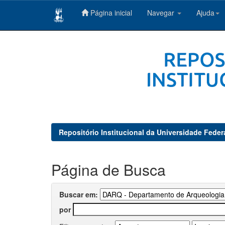
Página inicial
Navegar
Ajuda
Skip
navigation
Repositório Institucional da Universidade Feder
Página de Busca
Buscar em:
por