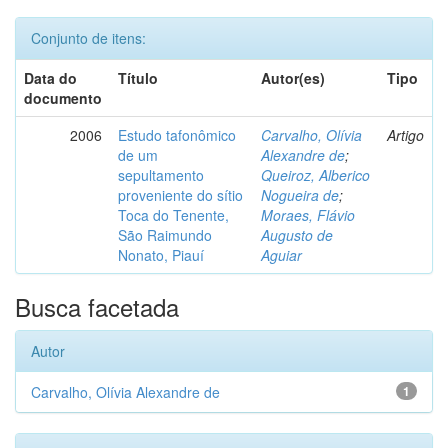
Conjunto de itens:
Data do
Título
Autor(es)
Tipo
documento
2006
Estudo tafonômico
Carvalho, Olívia
Artigo
de um
Alexandre de
;
sepultamento
Queiroz, Alberico
proveniente do sítio
Nogueira de
;
Toca do Tenente,
Moraes, Flávio
São Raimundo
Augusto de
Nonato, Piauí
Aguiar
Busca facetada
Autor
Carvalho, Olívia Alexandre de
1