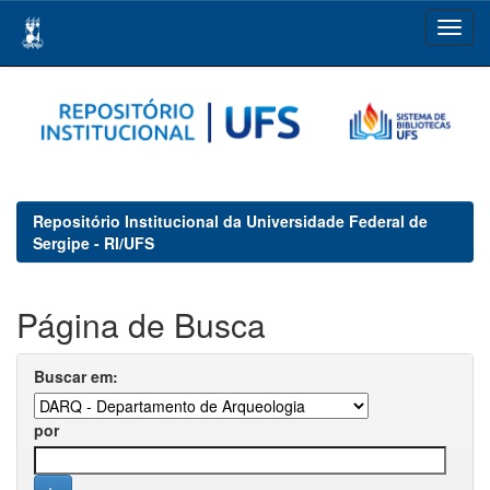
Skip
navigation
Repositório Institucional da Universidade Federal de
Sergipe - RI/UFS
Página de Busca
Buscar em:
por