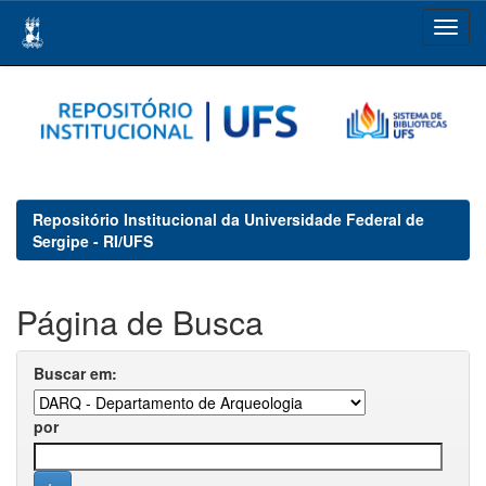
Skip
navigation
Repositório Institucional da Universidade Federal de
Sergipe - RI/UFS
Página de Busca
Buscar em:
por