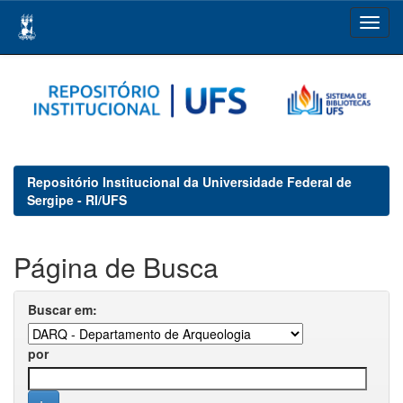
Skip
navigation
Repositório Institucional da Universidade Federal de
Sergipe - RI/UFS
Página de Busca
Buscar em:
por