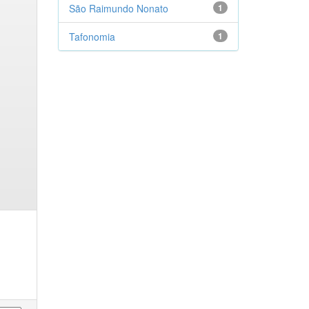
São Raimundo Nonato
1
Tafonomia
1