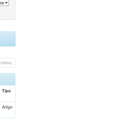
róximo
Tipo
Artigo