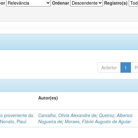
por
Ordenar
Registro(s)
Anterior
1
P
Autor(es)
o proveniente do
Carvalho, Olívia Alexandre de
;
Queiroz, Alberico
Nonato, Piauí
Nogueira de
;
Moraes, Flávio Augusto de Aguiar