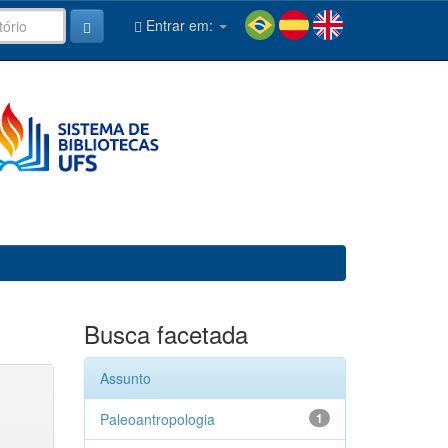
Entrar em:
Busca facetada
Assunto
Paleoantropologia
1