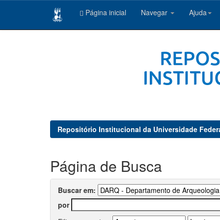
Página inicial
Navegar
Ajuda
Skip
navigation
Repositório Institucional da Universidade Feder
Página de Busca
Buscar em:
por