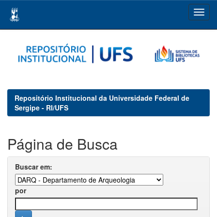
Skip
navigation
Repositório Institucional da Universidade Federal de
Sergipe - RI/UFS
Página de Busca
Buscar em:
por