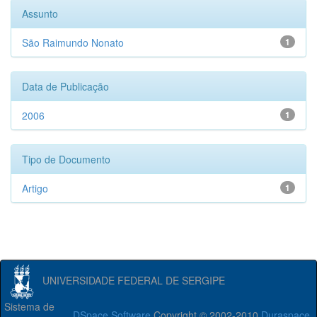
Assunto
São Raimundo Nonato
1
Data de Publicação
2006
1
Tipo de Documento
Artigo
1
UNIVERSIDADE FEDERAL DE SERGIPE
Sistema de
DSpace Software
Copyright © 2002-2010
Duraspace